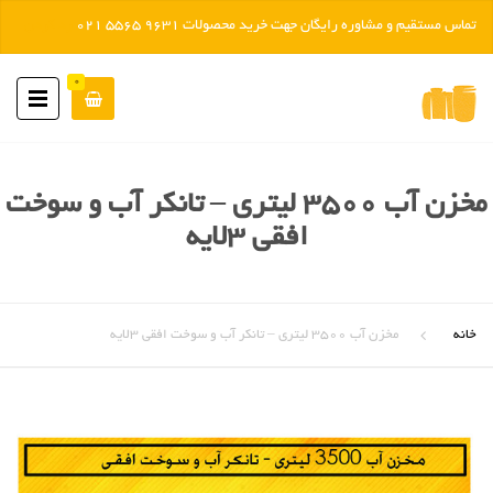
تماس مستقیم و مشاوره رایگان جهت خرید محصولات 9631 5565 021
رد کردن
0
مخزن آب ۳۵۰۰ لیتری – تانکر آب و سوخت
افقی ۳لایه
خانه
مخزن آب ۳۵۰۰ لیتری – تانکر آب و سوخت افقی ۳لایه