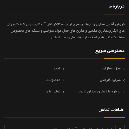
درباره ما
فروش آنلاین مخازن و ظروف پلیمری از جمله تانکر های آب شرب،وان شیلات و وان
های آبکاری،مخازن مکعبی و مخزن های حمل مواد سوختی و بشکه های مخصوص
مشتقات نفتی طبق استاندارد های ملی و بین المللی
دسترسی سریع
مخزن سازان
اخبار
شرایط گارانتی
محصولات
درباره ما | مخزن سازان نوین
تماس با ما
اطلاعات تماس