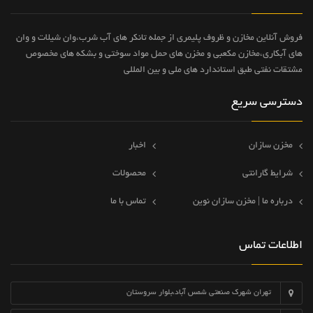
فروش آنلاین مخازن و ظروف پلیمری از جمله تانکر های آب شرب،وان شیلات و وان
های آبکاری،مخازن مکعبی و مخزن های حمل مواد سوختی و بشکه های مخصوص
مشتقات نفتی طبق استاندارد های ملی و بین المللی
دسترسی سریع
مخزن سازان
اخبار
شرایط گارانتی
محصولات
درباره ما | مخزن سازان نوین
تماس با ما
اطلاعات تماس
تهران شهرک صنعتی شمس آباد،بلوار سروستان