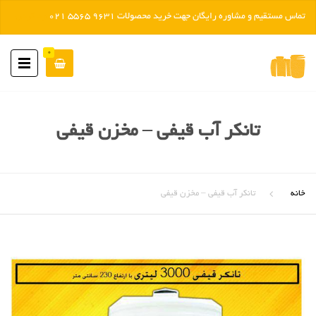
تماس مستقیم و مشاوره رایگان جهت خرید محصولات 9631 5565 021
رد کردن
0
تانکر آب قیفی – مخزن قیفی
خانه
تانکر آب قیفی – مخزن قیفی