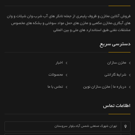
فروش آنلاین مخازن و ظروف پلیمری از جمله تانکر های آب شرب،وان شیلات و وان
های آبکاری،مخازن مکعبی و مخزن های حمل مواد سوختی و بشکه های مخصوص
مشتقات نفتی طبق استاندارد های ملی و بین المللی
دسترسی سریع
مخزن سازان
اخبار
شرایط گارانتی
محصولات
درباره ما | مخزن سازان نوین
تماس با ما
اطلاعات تماس
تهران شهرک صنعتی شمس آباد،بلوار سروستان