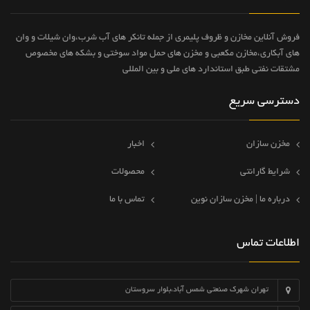
فروش آنلاین مخازن و ظروف پلیمری از جمله تانکر های آب شرب،وان شیلات و وان
های آبکاری،مخازن مکعبی و مخزن های حمل مواد سوختی و بشکه های مخصوص
مشتقات نفتی طبق استاندارد های ملی و بین المللی
دسترسی سریع
مخزن سازان
اخبار
شرایط گارانتی
محصولات
درباره ما | مخزن سازان نوین
تماس با ما
اطلاعات تماس
تهران شهرک صنعتی شمس آباد،بلوار سروستان