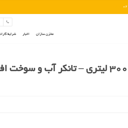
رد کردن
مخزن سازان
اخبار
شرایط گاران