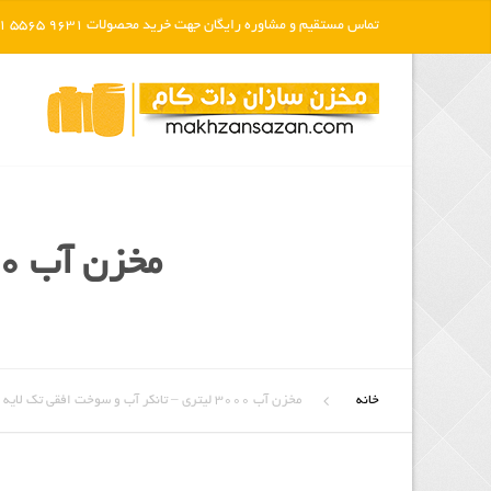
تماس مستقیم و مشاوره رایگان جهت خرید محصولات 9631 5565 021
مخزن آب ۳۰۰۰ لیتری – تانکر آب و سوخت افقی تک لایه
خانه
مخزن آب ۳۰۰۰ لیتری – تانکر آب و سوخت افقی تک لایه