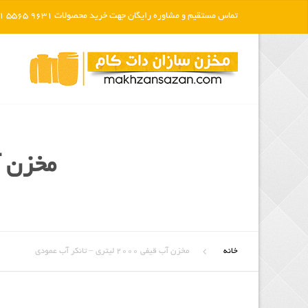
تماس مستقیم و مشاوره رایگان جهت خرید محصولات 9631 5565 021
مخزن آب قیفی ۲۰۰۰
خانه
مخزن آب قیفی ۲۰۰۰ لیتری – تانکر آب عمودی