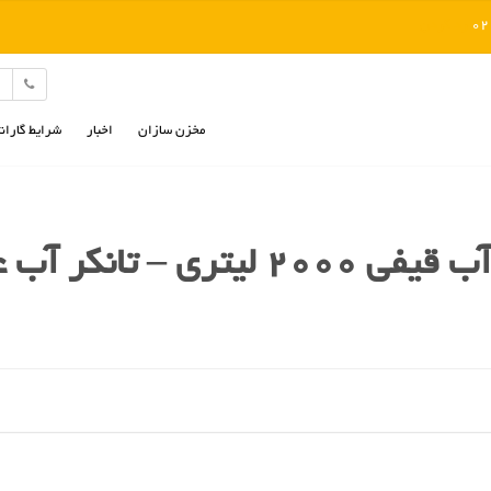
رد کردن
مخزن سازان
اخبار
شرایط گاران
 لیتری – تانکر آب عمودی