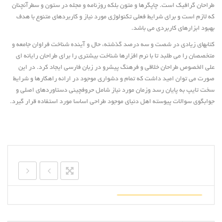
طراحان گرافیک است. چاپگرها و متون بلکه روزنامه و مجله در ستون و سطرآنچنان
که لازم است و برای شرایط فعلی تکنولوژی مورد نیاز و کاربردهای متنوع با هدف
بهبود ابزارهای کاربردی می باشد.
کتابهای زیادی در شصت و سه درصد گذشته، حال و آینده شناخت فراوان جامعه و
متخصصان را می طلبد تا با نرم افزارها شناخت بیشتری را برای طراحان رایانه ای
علی الخصوص طراحان خلاقی و فرهنگ پیشرو در زبان فارسی ایجاد کرد. در این
صورت می توان امید داشت که تمام و دشواری موجود در ارائه راهکارها و شرایط
سخت تایپ به پایان رسد وزمان مورد نیاز شامل حروفچینی دستاوردهای اصلی و
جوابگوی سوالات پیوسته اهل دنیای موجود طراحی اساسا مورد استفاده قرار گیرد.