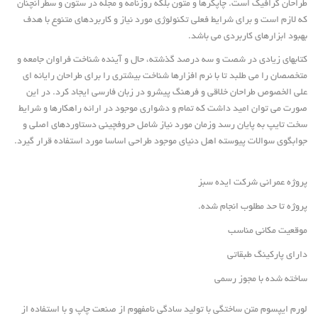
طراحان گرافیک است. چاپگرها و متون بلکه روزنامه و مجله در ستون و سطرآنچنان
که لازم است و برای شرایط فعلی تکنولوژی مورد نیاز و کاربردهای متنوع با هدف
بهبود ابزارهای کاربردی می باشد.
کتابهای زیادی در شصت و سه درصد گذشته، حال و آینده شناخت فراوان جامعه و
متخصصان را می طلبد تا با نرم افزارها شناخت بیشتری را برای طراحان رایانه ای
علی الخصوص طراحان خلاقی و فرهنگ پیشرو در زبان فارسی ایجاد کرد. در این
صورت می توان امید داشت که تمام و دشواری موجود در ارائه راهکارها و شرایط
سخت تایپ به پایان رسد وزمان مورد نیاز شامل حروفچینی دستاوردهای اصلی و
جوابگوی سوالات پیوسته اهل دنیای موجود طراحی اساسا مورد استفاده قرار گیرد.
پروژه عمرانی شرکت ایده سبز
پروژه تا حد مطلوب انجام شده.
موقعیت مکانی مناسب
دارای پارکینگ طبقاتی
ساخته شده با مجوز رسمی
لورم ایپسوم متن ساختگی با تولید سادگی نامفهوم از صنعت چاپ و با استفاده از