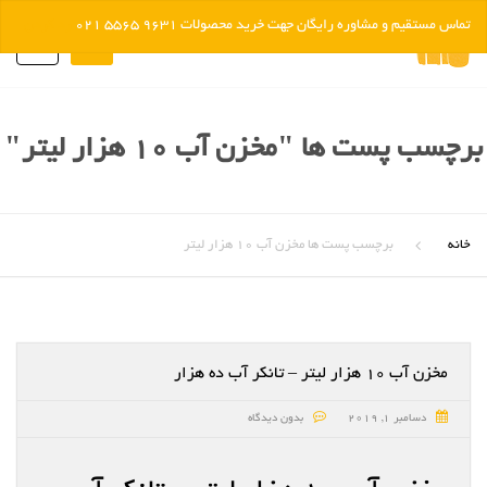
تماس مستقیم و مشاوره رایگان جهت خرید محصولات 9631 5565 021
رد کردن
0
برچسب پست ها "مخزن آب 10 هزار لیتر"
خانه
برچسب پست ها مخزن آب 10 هزار لیتر
مخزن آب ۱۰ هزار لیتر – تانکر آب ده هزار
دسامبر 1, 2019
بدون دیدگاه