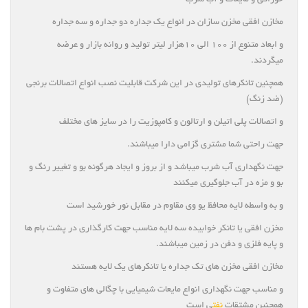
خوراکی و مایعات و آب شرب
مخازن افقی مخزن سازان در انواع یک جداره دو جداره و سه جداره
و ابعاد متنوع از ۱۰۰ الی ۱۰هزار لیتر تولید و روانه بازار و عرضه
میگردند.
همچنین تانکرهای تولیدی در این شرکت قابلیت نصب انواع اتصالات برنجی
(ضد زنگ)
و اتصالات پلی اتیلن و ارتالون و کامپوزیت را در سایز های مختلف
جهت راحتی شما مشتری گزامی دارا میباشند.
جهت نگهداری آب شرب میباشد و از بروز و ایجاد هرگونه بو و تغییر رنگ و
بو و مزه در آب جلوگیری میکنند
و به واسطه لایه محافظ یو وی مقاوم در مقابل نور خورشید است
مخزن افقی یا تانکر خوابیده سه لایه مناسب جهت کارگذاری در پشت بام ها
و پایه فلزی و دفن در زمین میباشند.
مخازن افقی مخزن های تک جداره یا تانکرهای یک لایه هستند
و مناسب جهت نگهداری انواع مایعات شیمیایی با چگالی های متفاوت و
همچنین مشتقات
نفت
ی است