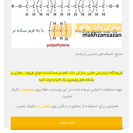
منبع: شبکه ملی مدرس (رشد)
فروشگاه اینترنتی مخزن سازان دات کام عرضه کننده انواع ظروف , مخازن و
بشکه های پلیمری یک لایه و چند لایه
جهت مشاهده اجناس عرضه شده در این وبسایت لطفا روی
محصولات
کلیک
نمایید.
همچنین برای استفاده از مشاوره رایگان روی
تماس با ما
کلیک نمایید.
ادامه مطالب