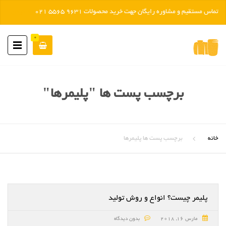
تماس مستقیم و مشاوره رایگان جهت خرید محصولات 9631 5565 021
رد کردن
0
برچسب پست ها "پلیمرها"
خانه
برچسب پست ها پلیمرها
پلیمر چیست؟ انواع و روش تولید
مارس 16, 2018
بدون دیدگاه