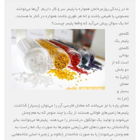
ما در زندگی روزمره‌امان همواره با پلیمر سر و کار داریم. آن‌ها می‌توانند
مصنوعی یا طبیعی باشند و اما هر طوری باشند همواره در کنار ما هستند،
اما یک سؤال پیش می‌آید که واقعا پلیمر چیست؟
کلمه‌ی
پلیمر یک
کلمه‌ی
یونانی
است که از
دو بخش
(پلی) به
معنای
بسیار و
(مر) به
معنای پاره یا جز می‌باشد که معادل فارسی آن را می‌توان (بسپار) گذاشت.
پلیمرها زنجیرهای طولانی هستند از یک یا چند منومر که به هم وصل
می‌شوند و تولید یک مولکول درشت‌تر را می‌دهند. پلیمرها می‌توانند بنابر
واکنششان به صورت‌های خطی (یعنی منومرها به صورت یک خط راست به
هم وصل می‌شوند) یا به صورت شاخه‌دار (علاوه بر زنجیره اصلی شاخه‌هایی