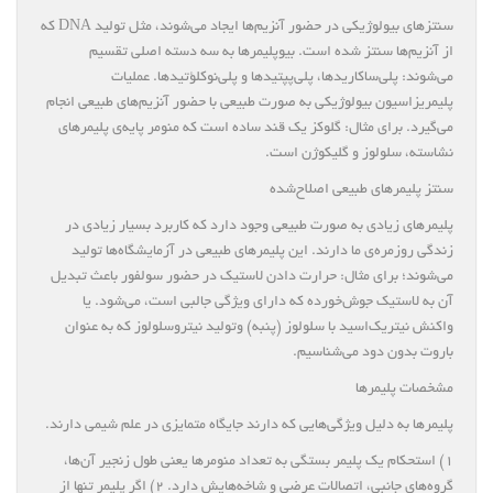
سنتزهای بیولوژیکی در حضور آنزیم‌ها ایجاد می‌شوند، مثل تولید DNA که
از آنزیم‌ها سنتز شده است. بیوپلیمرها به سه دسته اصلی تقسیم
می‌شوند: پلی‌ساکاریدها، پلی‌پپتیدها و پلی‌نوکلؤتیدها. عملیات
پلیمریزاسیون بیولوژیکی به صورت طبیعی با حضور آنزیم‌های طبیعی انجام
می‌گیرد. برای مثال: گلوکز یک قند ساده است که منومر پایه‌ی پلیمرهای
نشاسته، سلولوز و گلیکوژن است.
سنتز پلیمرهای طبیعی اصلاح‌شده
پلیمرهای زیادی به صورت طبیعی وجود دارد که کاربرد بسیار زیادی در
زندگی روزمره‌ی ما دارند. این پلیمرهای طبیعی در آزمایشگاه‌ها تولید
می‌شوند؛ برای مثال: حرارت دادن لاستیک در حضور سولفور باعث تبدیل
آن به لاستیک جوش‌خورده که دارای ویژگی جالبی است، می‌شود. یا
واکنش نیتریک‌اسید با سلولوز (پنبه) وتولید نیترو‌سلولوز که به عنوان
باروت بدون دود می‌شناسیم.
مشخصات پلیمرها
پلیمرها به دلیل ویژگی‌هایی که دارند جایگاه متمایزی در علم شیمی دارند.
۱) استحکام یک پلیمر بستگی به تعداد منومرها یعنی طول زنجیر آن‌ها،
گروه‌های جانبی، اتصالات عرضی و شاخه‌هایش دارد. ۲) اگر پلیمر تنها از