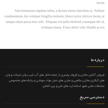
lectus.
Sed elementum dapibus tellus, a dictum metus interdum ac. Nullam
condimentum, dui volutpat fringilla molestie, libero tortor ultrices lorem, at
tempus diam purus non velit. Aliquam vel nulla eleifend, consequat elit id,
tristique massa. Fusce dolor velit, blandit ac era.
درباره ما
فروش آنلاین مخازن و ظروف پلیمری از جمله تانکر های آب شرب،وان شیلات و وان
های آبکاری،مخازن مکعبی و مخزن های حمل مواد سوختی و بشکه های مخصوص
مشتقات نفتی طبق استاندارد های ملی و بین المللی
دسترسی سریع