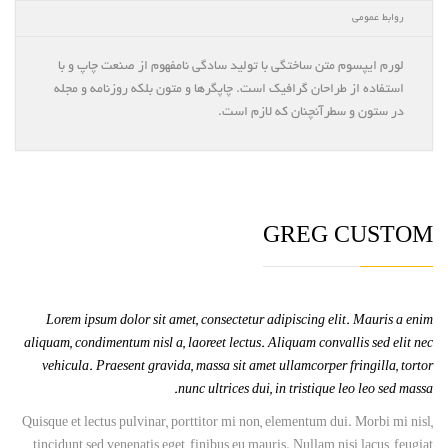
روابط عمومی
لورم ایپسوم متن ساختگی با تولید سادگی نامفهوم از صنعت چاپ و با
استفاده از طراحان گرافیک است. چاپگرها و متون بلکه روزنامه و مجله
در ستون و سطرآنچنان که لازم است.
GREG CUSTOM
Lorem ipsum dolor sit amet, consectetur adipiscing elit. Mauris a enim
aliquam, condimentum nisl a, laoreet lectus. Aliquam convallis sed elit nec
vehicula. Praesent gravida, massa sit amet ullamcorper fringilla, tortor
nunc ultrices dui, in tristique leo leo sed massa.
Quisque et lectus pulvinar, porttitor mi non, elementum dui. Morbi mi nisl,
tincidunt sed venenatis eget, finibus eu mauris. Nullam nisi lacus, feugiat