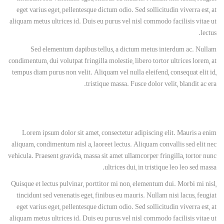
eget varius eget, pellentesque dictum odio. Sed sollicitudin viverra est, at
aliquam metus ultrices id. Duis eu purus vel nisl commodo facilisis vitae ut
lectus.
Sed elementum dapibus tellus, a dictum metus interdum ac. Nullam
condimentum, dui volutpat fringilla molestie, libero tortor ultrices lorem, at
tempus diam purus non velit. Aliquam vel nulla eleifend, consequat elit id,
tristique massa. Fusce dolor velit, blandit ac era.
Lorem ipsum dolor sit amet, consectetur adipiscing elit. Mauris a enim
aliquam, condimentum nisl a, laoreet lectus. Aliquam convallis sed elit nec
vehicula. Praesent gravida, massa sit amet ullamcorper fringilla, tortor nunc
ultrices dui, in tristique leo leo sed massa.
Quisque et lectus pulvinar, porttitor mi non, elementum dui. Morbi mi nisl,
tincidunt sed venenatis eget, finibus eu mauris. Nullam nisi lacus, feugiat
eget varius eget, pellentesque dictum odio. Sed sollicitudin viverra est, at
aliquam metus ultrices id. Duis eu purus vel nisl commodo facilisis vitae ut