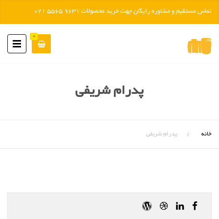
تماس مستقیم و مشاوره رایگان جهت خرید محصولات 9631 5565 021
رد کردن
0
پدرام شریفی
خانه
پدرام شریفی