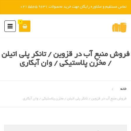
تماس مستقیم و مشاوره رایگان جهت خرید محصولات 9631 5565 021
رد کردن
0
فروش منبع آب در قزوین / تانکر پلی اتیلن
/ مخزن پلاستیکی / وان آبکاری
خانه
فروش منبع آب در قزوین / تانکر پلی اتیلن / مخزن پلاستیکی / وان آبکاری