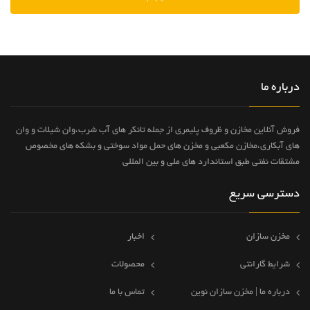
درباره ما
فروش آنلاین مخازن و ظروف پلیمری از جمله تانکر های آب شرب،وان شیلات و وان
های آبکاری،مخازن مکعبی و مخزن های حمل مواد سوختی و بشکه های مخصوص
مشتقات نفتی طبق استاندارد های ملی و بین المللی
دسترسی سریع
مخزن سازان
اخبار
شرایط گارانتی
محصولات
درباره ما | مخزن سازان نوین
تماس با ما