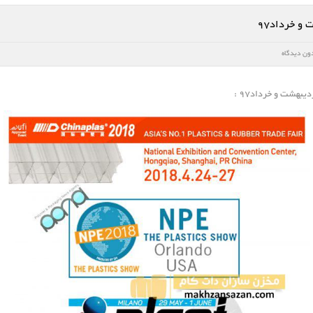
و خرداد۹۷
ون دیدگاه
بهشت و خرداد۹۷ :