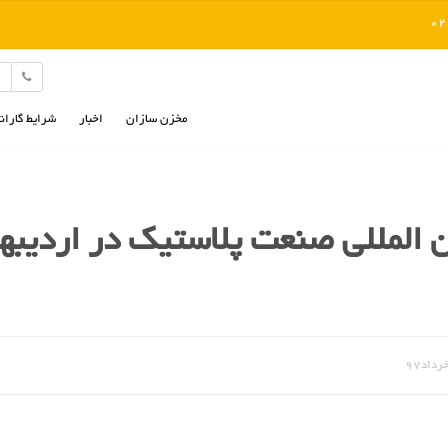
رد کردن
مخزن سازان
اخبار
شرایط گاران
ن المللی صنعت پلاستیک در اردیبهش
داد۹۷