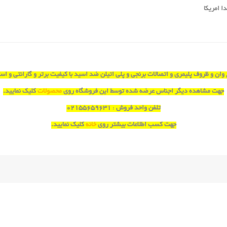
, وان و ظروف پلیمری و اتصالات برنجی و پلی اتیلن ضد اسید با کیفیت برتر و گارانتی و 
جهت مشاهده دیگر اجناس عرضه شده توسط این فروشگاه روی
محصولات
کلیک نمایید.
تلفن واحد فروش
:
۰۲۱۵۵۶۵۹۶۳۱
جهت کسب اطلاعات بیشتر روی
خانه
کلیک نمایید.