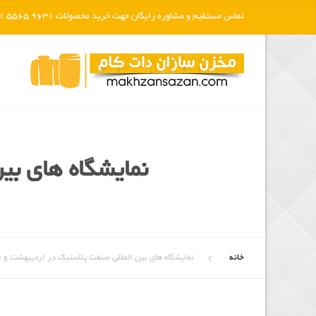
تماس مستقیم و مشاوره رایگان جهت خرید محصولات 9631 5565 021
نمایشگاه های بی
خانه
نمایشگاه های بین المللی صنعت پلاستیک در اردیبهشت و خر