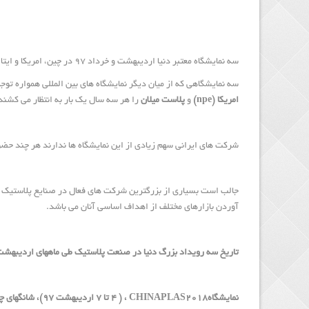
سه نمایشگاه معتبر دنیا اردیبهشت و خرداد ۹۷ در چین، امریکا و ایتالیا برگزار می شود.
سه نمایشگاهی که از میان دیگر نمایشگاه های بین المللی همواره توجه
امریکا (npe)
و
پلاست میلان
را هر سه سال یک بار به انتظار می کشند
شرکت های ایرانی سهم زیادی از این نمایشگاه ها ندارند هر چند حضور
جالب است بسیاری از بزرگترین شرکت های فعال در صنایع پلاستیک در 
آوردن بازارهای مختلف از اهداف اساسی آنان می باشد.
تاریخ سه رویداد بزرگ دنیا در صنعت پلاستیک طی ماههای اردیبهشت و 
نمایشگاهCHINAPLAS2018 ، ( ۴ تا ۷ اردیبهشت ۹۷)، شانگهای چین