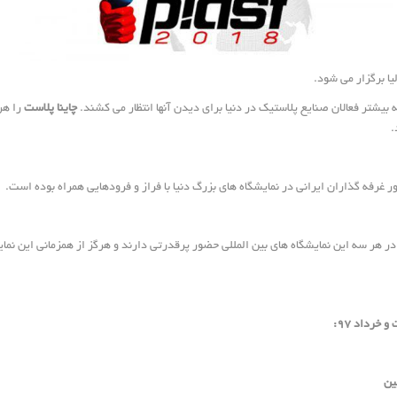
 بیشتر فعالان صنایع پلاستیک در دنیا برای دیدن آنها انتظار می کشند.
چاینا پلاست
را هر
.
 غرفه گذاران ایرانی در نمایشگاه های بزرگ دنیا با فراز و فرودهایی همراه بوده است.
هر سه این نمایشگاه های بین المللی حضور پرقدرتی دارند و هرگز از همزمانی این نمایش
خرداد ۹۷: