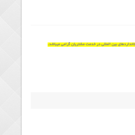
استانداردهای بین المللی در خدمت مشتریان گرامی میباشد.