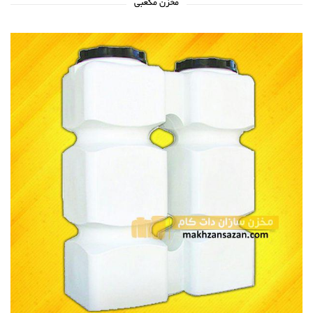
مخزن مکعبی