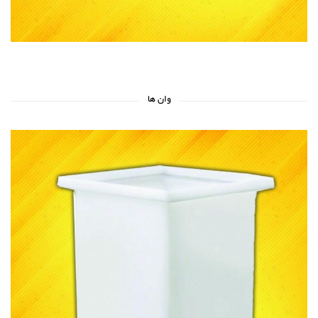
وان ها