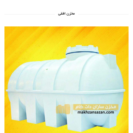
مخزن افقی