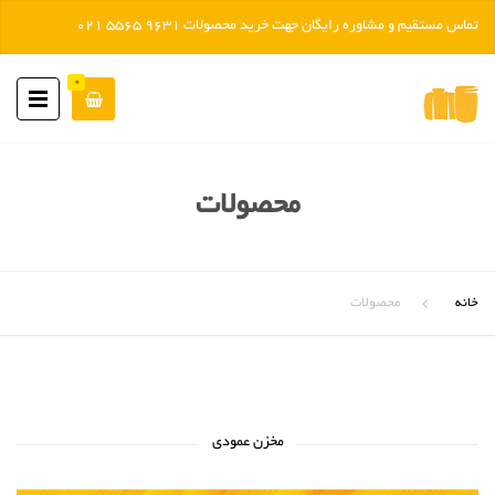
تماس مستقیم و مشاوره رایگان جهت خرید محصولات 9631 5565 021
رد کردن
0
محصولات
خانه
محصولات
مخزن عمودی