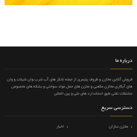
درباره ما
فروش آنلاین مخازن و ظروف پلیمری از جمله تانکر های آب شرب،وان شیلات و وان
های آبکاری،مخازن مکعبی و مخزن های حمل مواد سوختی و بشکه های مخصوص
مشتقات نفتی طبق استاندارد های ملی و بین المللی
دسترسی سریع
مخزن سازان
اخبار