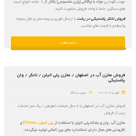
جهت نگهداری
مواد با چگلالی (وزن مخصوص) بالاتر از ۱
مانند انواع اسید
های سنگین حتما با واحد فروش مشورت کنید.
فروش تانکر پلاستیکی در رشت
با ارسال فوری و بیمه حمل و نقل بدونه
واسطه و با قیمت های مناسب
ادامه مطالب
فروش مخزن آب در اصفهان / مخزن پلی اتیلن / تانکر / وان
پلاستیکی
فوریه 9, 2019
بدون دیدگاه
فروش مخزن آب در اصفهان با ۶ سال ضمانت تعویض / یک عمر خدمات
پس از فروش
مخزن آب , وان و بشکه پلی اتیلن با استفاده از
پلی اتیلن PE3840
و
افزودنی های مجاز دارای استاندارد های بین المللی تولید میگردند.