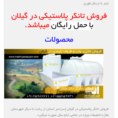
لیتر با ارسال فوری
فروش تانکر پلاستیکی در گیلان
با حمل رایگان
میباشد.
محصولات
فروش تانکر پلاستیکی در گیلان (سراسر استان از رشت تا دیگر شهرستان
ها) با تخفیفات ویژه در تمامی ایام سال صورت میگیرد.