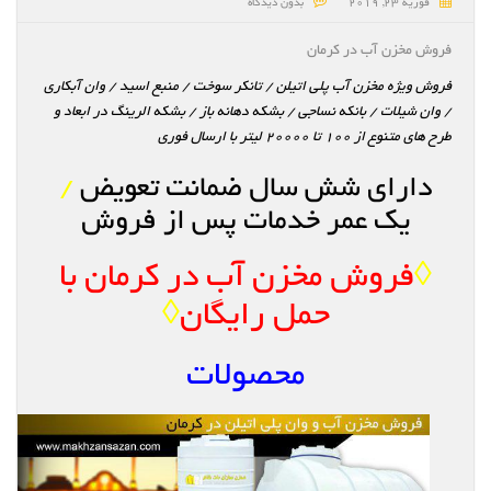
فوریه 23, 2019
بدون دیدگاه
فروش مخزن آب در کرمان
فروش ویژه مخزن آب پلی اتیلن / تانکر سوخت / منبع اسید / وان آبکاری
/ وان شیلات / بانکه نساجی / بشکه دهانه باز / بشکه الرینگ در ابعاد و
طرح های متنوع از ۱۰۰ تا ۲۰۰۰۰ لیتر با ارسال فوری
دارای شش سال ضمانت تعویض
/
یک عمر خدمات پس از فروش
◊
فروش مخزن آب در کرمان با
حمل رایگان
◊
محصولات