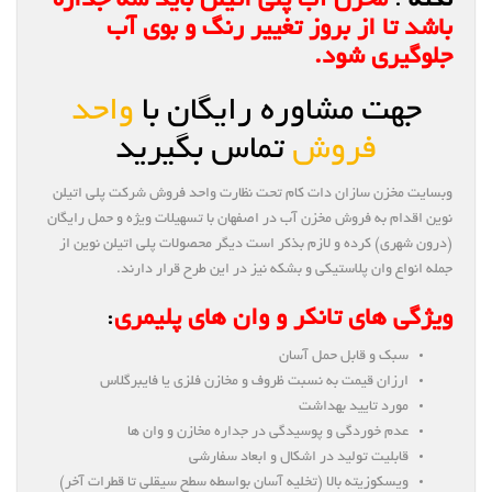
نکته
:
مخزن آب پلی اتیلن باید سه جداره
باشد تا از بروز تغییر رنگ و بوی آب
جلوگیری شود.
جهت مشاوره رایگان با
واحد
فروش
تماس بگیرید
وبسایت مخزن سازان دات کام تحت نظارت واحد فروش شرکت پلی اتیلن
نوین اقدام به فروش مخزن آب در اصفهان با تسهیلات ویژه و حمل رایگان
(درون شهری) کرده و لازم بذکر است دیگر محصولات پلی اتیلن نوین از
جمله انواع وان پلاستیکی و بشکه نیز در این طرح قرار دارند.
ویژگی های تانکر و وان های پلیمری
:
سبک و قابل حمل آسان
ارزان قیمت به نسبت ظروف و مخازن فلزی یا فایبرگلاس
مورد تایید بهداشت
عدم خوردگی و پوسیدگی در جداره مخازن و وان ها
قابلیت تولید در اشکال و ابعاد سفارشی
ویسکوزیته بالا (تخلیه آسان بواسطه سطح سیقلی تا قطرات آخر)