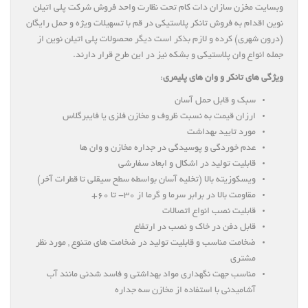
وبسایت مخزن سازان دات کام تحت نظارت واحد فروش شرکت پلی اتیلن
نوین اقدام به فروش تانکر پلاستیکی در قم با تسهیلات ویژه و حمل رایگان
(درون شهری) کرده و لازم بذکر است دیگر محصولات پلی اتیلن نوین از
جمله انواع وان پلاستیکی و بشکه نیز در این طرح قرار دارند.
ویژگی های تانکر و وان های پلیمری
:
سبک و قابل حمل آسان
ارزان قیمت به نسبت ظروف و مخازن فلزی یا فایبرگلاس
مورد تایید بهداشت
عدم خوردگی و پوسیدگی در جداره مخازن و وان ها
قابلیت تولید در اشکال و ابعاد سفارشی
ویسکوزیته بالا (تخلیه آسان بواسطه سطح سیقلی تا قطرات آخر)
مقاومت بالا در برابر سرما و گرما از ۳۰- تا ۶۰+
قابلیت نصب انواع اتصالات
قابل دفن در خاک و نصب در ارتفاع
ضخامت مناسب و قابلیت تولید در ضخامت های متنوع , مورد نظر
مشتری
مناسب جهت نگهداری مواد بهداشتی و فاسد شدنی مانند آب
آشامیدنی با استفاده از مخازن سه جداره