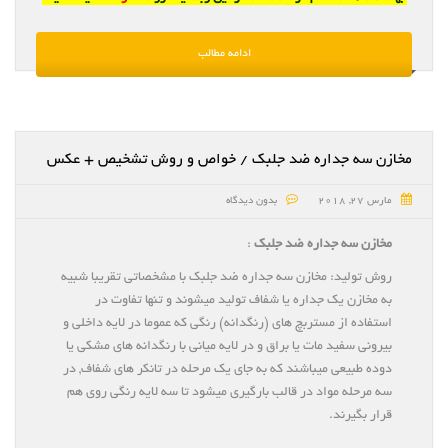
ادامه مطالب
مخازن سه جداره ضد جلبک / خواص و روش تشخیص + عکس
مارس 27, 2018
بدون دیدگاه
مخازن سه جداره ضد جلبک
:
روش تولید: مخازن سه جداره ضد جلبک با مشخصاتی تقریبا شبیه
به مخازن یک جداره یا شفاف تولید میشوند و تنها تفاوت در
استفاده از مستربچ های (رنگدانه) رنگی که عموما در لایه داخلی و
بیرونی سفید مات یا براق و در لایه میانی با رنگدانه های مشکی یا
دوده طبیعی میباشند که به جای یک مرحله در تانکر های شفاف, در
سه مرحله مواد در قالب بارگیری میشود تا سه لایه رنگی روی هم
قرار بگیرند.