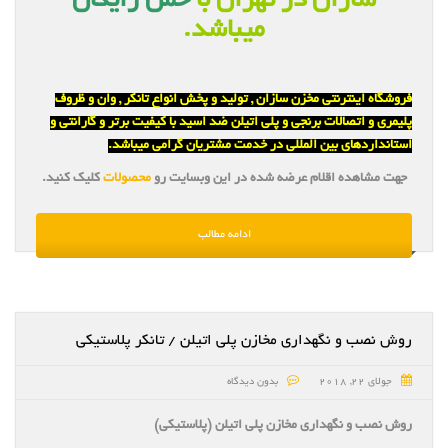
سازان در تهران با
حمل رایگان
میباشد.
فروشگاه اینترنتی مخزن سازان , تولید و پخش انواع تانکر , وان و ظروف
پلیمری و اتصالات برنجی و پلی اتیلن ضد اسید با کیفیت برتر و گارانتی و
استانداردهای بین المللی در خدمت مشتریان گرامی میباشد.
جهت مشاهده اقلام عرضه شده در این وبسایت رو
محصولات
کلیک کنید.
ادامه مطالب
روش نصب و نگهداری مخازن پلی اتیلن / تانکر پلاستیکی
جولای 22, 2018
بدون دیدگاه
روش نصب و نگهداری مخازن پلی اتیلن (پلاستیکی)