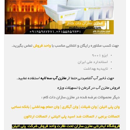
جهت کسب مشاوره رایگان و انتخابی مناسب با
واحد فروش
تماس بگیرید.
ایزو ۹۰۰۱
استاندارد ملی ایران
تاییدیه بهداشت
جهت ذخیر آب آشامیدنی حتما از
مخزن آب سه لایه
استفاده نمایید.
فروش مخزن آب در کرمان با تسهیلات ویژه
دیگر محصولات عرضه شده در مخزن سازان دات کام :
وان پلی اتیلن | وان شیلات | وان آبکاری | وان حمام بهداشتی | بانکه نساجی
اتصالات برنجی / اتصالات ضد اسید پلی اتیلنی / اتصالات ارتالون
فروشگاه اینترنتی مخزن سازان تحت نظارت واحد فروش شرکت پلی اتیلن