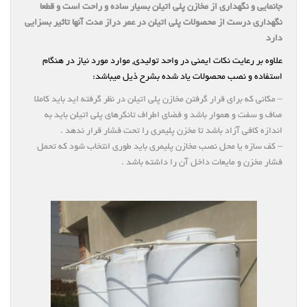
جانمایی و نگهداری از مخازن پلی اتیلن بسیار ساده و راحت است و قطعا
نگهداری درست از محصولات پلی اتیلن در عمر دراز مدت آنها تاثیر بسزایی
دارد
علاوه بر رعایت نکات ایمنی در واحد تولیدی, موارد مورد نیاز در هنگام
استفاده و نصب محصولات یاد شده بشرح ذیل میباشد:
– مکانی که برای قرار گرفتن مخازن پلی اتیلن در نظر گرفته اید باید کاملا
صاف و سفت و هموار باشد و فضای اطراف تانکرهای پلی اتیلن باید به
اندازه کافی آزاد باشد تا مخزن پلیمری را تحت فشار قرار ندهد .
– کف سازه یا محل نصب مخازن پلیمری باید طوری انتخاب شود که تحمل
فشار مخزن و مایعات داخل آن را داشته باشد .