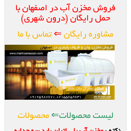
فروش مخزن آب در اصفهان با
حمل رایگان (درون شهری)
مشاوره رایگان
⇐
تماس با ما
لیست محصولات⇐
محصولات