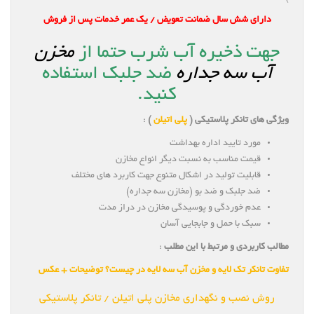
دارای شش سال ضمانت تعویض / یک عمر خدمات پس از فروش
جهت ذخیره آب شرب حتما از
مخزن
آب سه جداره
ضد جلبک استفاده
کنید.
ویژگی های تانکر پلاستیکی (
پلی اتیلن
)
:
مورد تایید اداره بهداشت
قیمت مناسب به نسبت دیگر انواع مخازن
قابلیت تولید در اشکال متنوع جهت کاربرد های مختلف
ضد جلبک و ضد بو (مخازن سه جداره)
عدم خوردگی و پوسیدگی مخازن در دراز مدت
سبک با حمل و جابجایی آسان
مطالب کاربردی و مرتبط با این مطلب
:
تفاوت تانکر تک لایه و مخزن آب سه لایه در چیست؟ توضیحات + عکس
روش نصب و نگهداری مخازن پلی اتیلن / تانکر پلاستیکی