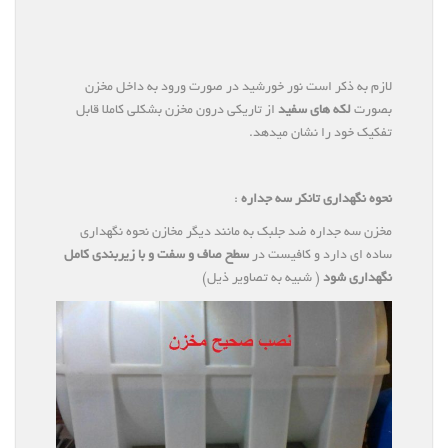
لازم به ذکر است نور خورشید در صورت ورود به داخل مخزن
بصورت
لکه های سفید
از تاریکی درون مخزن بشکلی کاملا قابل
تفکیک خود را نشان میدهد.
نحوه نگهداری تانکر سه جداره
:
مخزن سه جداره ضد جلبک به مانند دیگر مخازن نحوه نگهداری
ساده ای دارد و کافیست در
سطح صاف و سفت و با زیربندی کامل
نگهداری شود
( شبیه به تصاویر ذیل)