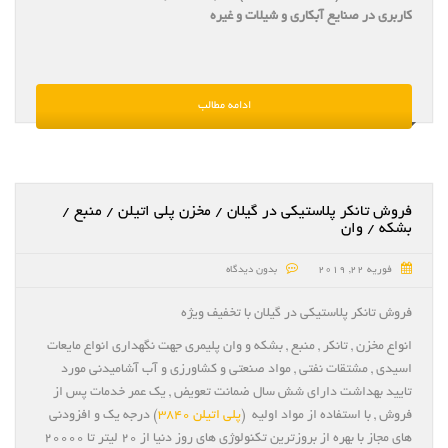
کاربری در صنایع آبکاری و شیلات و غیره
ادامه مطالب
فروش تانکر پلاستیکی در گیلان / مخزن پلی اتیلن / منبع /
بشکه / وان
فوریه 22, 2019
بدون دیدگاه
فروش تانکر پلاستیکی در گیلان با تخفیف ویژه
انواع مخزن , تانکر , منبع , بشکه و وان پلیمری جهت نگهداری انواع مایعات
اسیدی , مشتقات نفتی , مواد صنعتی و کشاورزی و آب آشامیدنی مورد
تایید بهداشت دارای شش سال ضمانت تعویض , یک عمر خدمات پس از
فروش , با استفاده از مواد اولیه (
پلی اتیلن ۳۸۴۰
) درجه یک و افزودنی
های مجاز با بهره از بروزترین تکنولوژی های روز دنیا از ۲۰ لیتر تا ۲۰۰۰۰